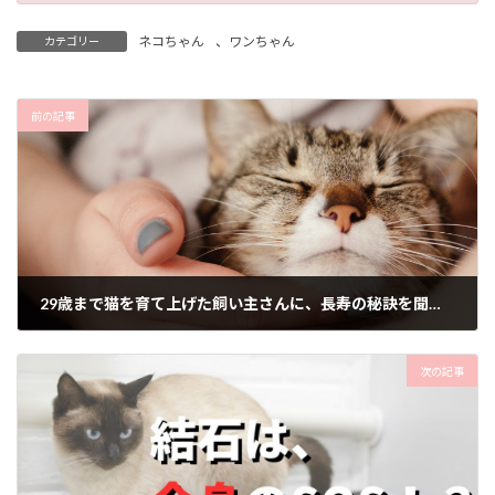
ネコちゃん
、
ワンちゃん
カテゴリー
前の記事
29歳まで猫を育て上げた飼い主さんに、長寿の秘訣を聞きました。
2024年11月24日
次の記事