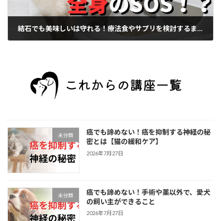
結石でも美味しいは守れる！療法食やサプリを検討するまえに確認すべきこと
2025年4月30日
癌でも諦めない！癌を抑制する神経の秘
未分類
密とは【猫の緩和ケア】
2026年7月27日
癌でも諦めない！手術や薬以外で、愛犬
未分類
の飼い主ができること
2026年7月27日