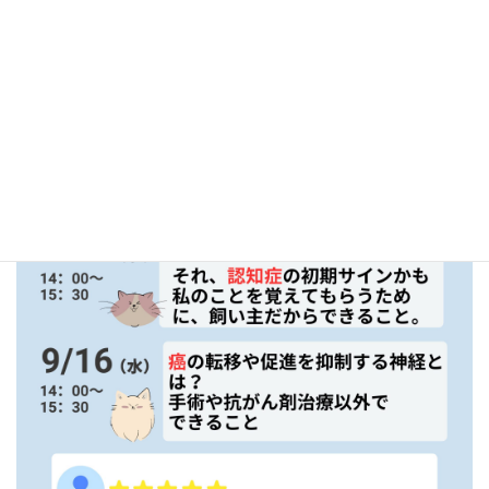
「歳だから仕方ない」
「持病だから治らない」
そう決めつける前に、まだできることは、きっとあります。
今後の日程表
（スライド式）