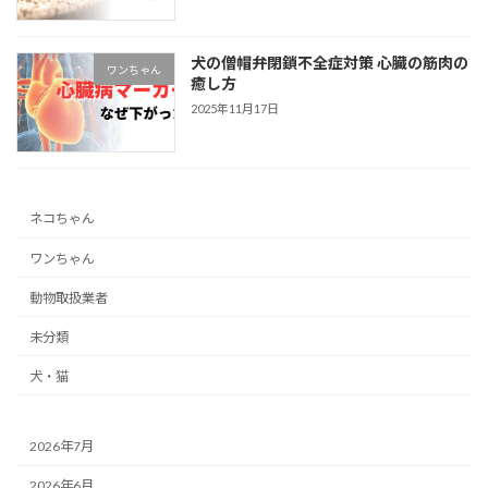
犬の僧帽弁閉鎖不全症対策 心臓の筋肉の
ワンちゃん
癒し方
2025年11月17日
ネコちゃん
ワンちゃん
動物取扱業者
未分類
犬・猫
2026年7月
2026年6月