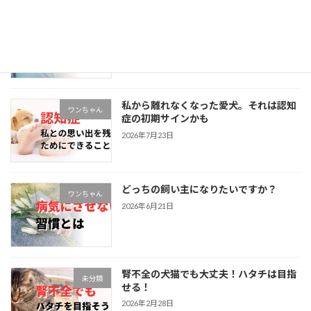
私から離れなくなった愛猫。それは認知
ネコちゃん
症の初期サインかも
2026年7月23日
私から離れなくなった愛犬。それは認知
ワンちゃん
症の初期サインかも
2026年7月23日
どっちの飼い主になりたいですか？
ワンちゃん
2026年6月21日
腎不全の犬猫でも大丈夫！ハタチは目指
未分類
せる！
2026年2月28日