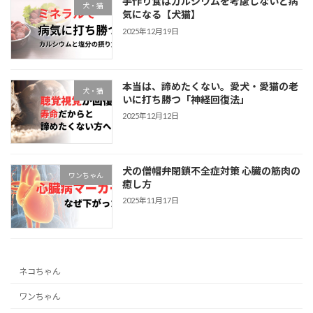
手作り食はカルシウムを考慮しないと病
犬・猫
気になる【犬猫】
2025年12月19日
本当は、諦めたくない。愛犬・愛猫の老
犬・猫
いに打ち勝つ「神経回復法」
2025年12月12日
犬の僧帽弁閉鎖不全症対策 心臓の筋肉の
ワンちゃん
癒し方
2025年11月17日
ネコちゃん
ワンちゃん