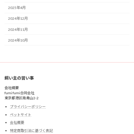
2025年4月
2024年12月
2024年11月
2024年10月
検
索:
飼い主の習い事
会社概要
fumi fumi合同会社
東京都港区南青山2-2
プライバシーポリシー
ペットサイト
会社概要
特定商取引法に基づく表記