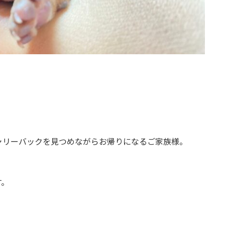
ャリーバックを見つめながらお帰りになるご家族様。
、
す。
。