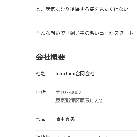
と、病気になり後悔する姿を見たくはない。
そんな想いで「飼い主の習い事」がスタート
会社概要
社名 fumi fumi合同会社
住所
〒107-0062
東京都港区南青山2-2
代表 藤本真央