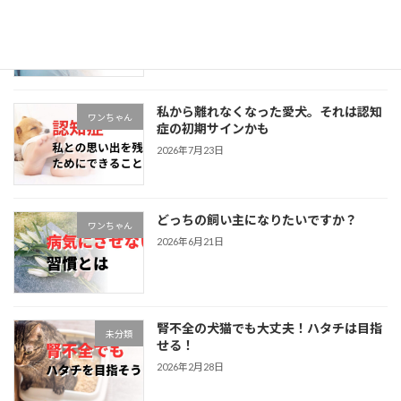
私から離れなくなった愛猫。それは認知
ネコちゃん
症の初期サインかも
2026年7月23日
私から離れなくなった愛犬。それは認知
ワンちゃん
症の初期サインかも
2026年7月23日
どっちの飼い主になりたいですか？
ワンちゃん
2026年6月21日
腎不全の犬猫でも大丈夫！ハタチは目指
未分類
せる！
2026年2月28日