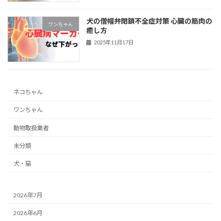
犬の僧帽弁閉鎖不全症対策 心臓の筋肉の
ワンちゃん
癒し方
2025年11月17日
ネコちゃん
ワンちゃん
動物取扱業者
未分類
犬・猫
2026年7月
2026年6月